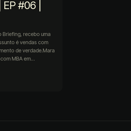
 EP #06 |
 Briefing, recebo uma
assunto é vendas com
cimento de verdade.Mara
, com MBA em…