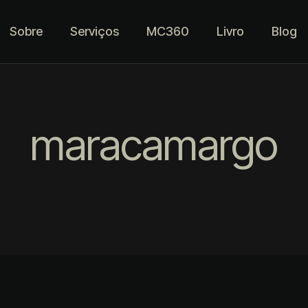
Sobre
Serviços
MC360
Livro
Blog
maracamargo