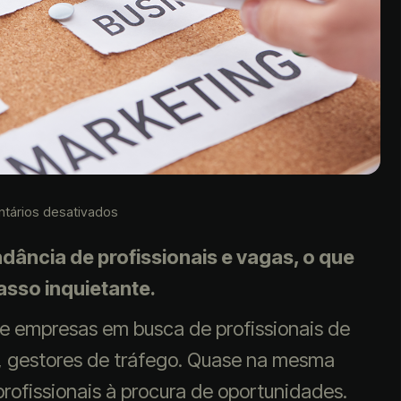
tários desativados
ância de profissionais e vagas, o que
asso inquietante.
de empresas em busca de profissionais de
as, gestores de tráfego. Quase na mesma
ofissionais à procura de oportunidades.