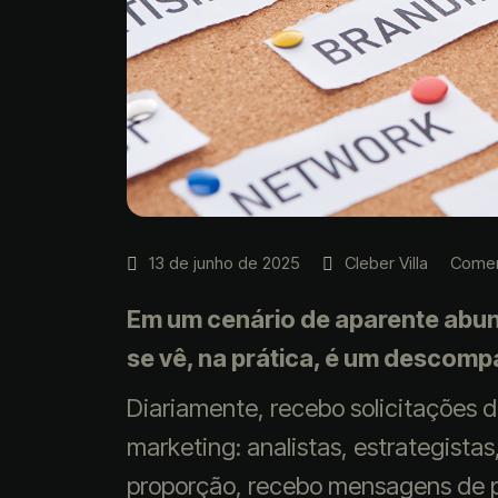
13 de junho de 2025
Cleber Villa
Comen
Em um cenário de aparente abund
se vê, na prática, é um descomp
Diariamente, recebo solicitações 
marketing: analistas, estrategist
proporção, recebo mensagens de pr