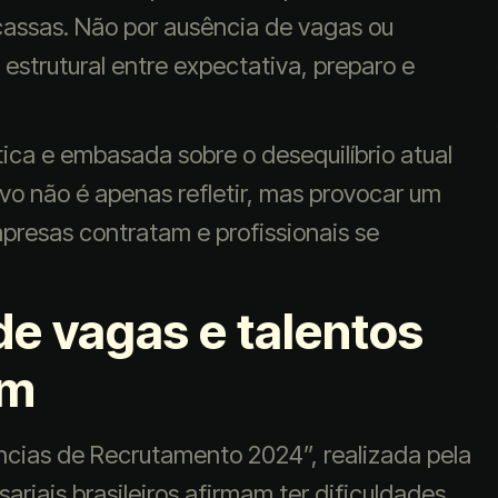
cassas. Não por ausência de vagas ou
strutural entre expectativa, preparo e
tica e embasada sobre o desequilíbrio atual
vo não é apenas refletir, mas provocar um
presas contratam e profissionais se
e vagas e talentos
am
cias de Recrutamento 2024”, realizada pela
ariais brasileiros afirmam ter dificuldades