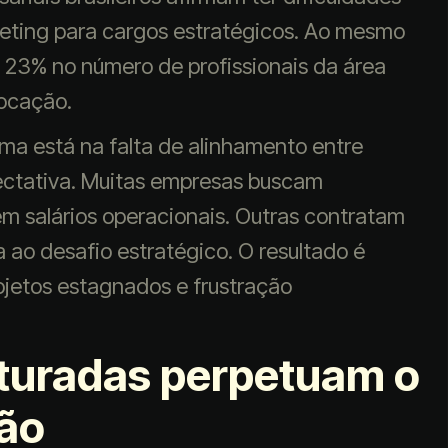
keting para cargos estratégicos. Ao mesmo
23% no número de profissionais da área
locação.
ma está na falta de alinhamento entre
ectativa. Muitas empresas buscam
em salários operacionais. Outras contratam
a ao desafio estratégico. O resultado é
rojetos estagnados e frustração
turadas perpetuam o
ção