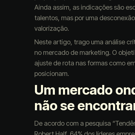
Ainda assim, as indicações são es
talentos, mas por uma desconexão e
valorização.
Neste artigo, trago uma análise crí
no mercado de marketing. O objeti
ajuste de rota nas formas como em
posicionam.
Um mercado ond
não se encontr
De acordo com a pesquisa “Tendên
Robert Half, 64% dos líderes empres