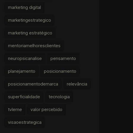
marketing digital
marketingestrategico
marketing estratégico
mentoriamelhoresclientes
neuropsicanalise
pensamento
planejamento
posicionamento
posicionamentodemarca
relevância
superficialidade
tecnologia
tvleme
valor percebido
visaoestrategica