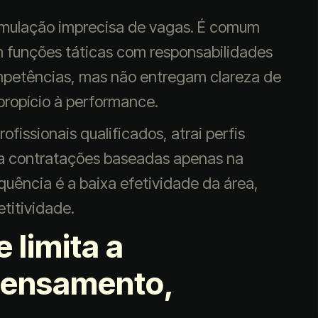
ormulação imprecisa de vagas. É comum
 funções táticas com responsabilidades
ompetências, mas não entregam clareza de
propício à performance.
fissionais qualificados, atrai perfis
ra contratações baseadas apenas na
ência é a baixa efetividade da área,
titividade.
 limita a
pensamento,