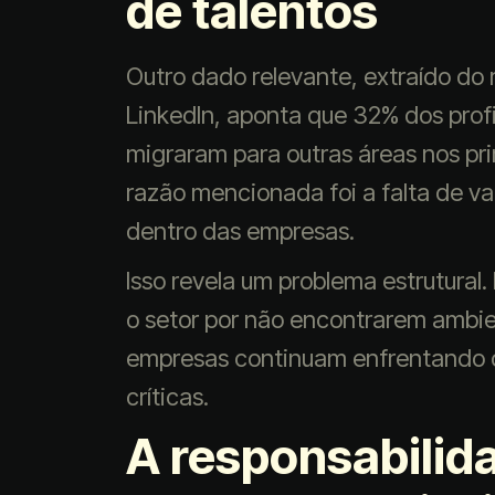
de talentos
Outro dado relevante, extraído do 
LinkedIn, aponta que 32% dos pro
migraram para outras áreas nos prim
razão mencionada foi a falta de va
dentro das empresas.
Isso revela um problema estrutural
o setor por não encontrarem ambi
empresas continuam enfrentando d
críticas.
A responsabilid