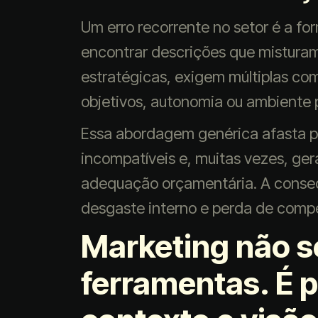
Um erro recorrente no setor é a f
encontrar descrições que misturam
estratégicas, exigem múltiplas c
objetivos, autonomia ou ambiente 
Essa abordagem genérica afasta pro
incompatíveis e, muitas vezes, ge
adequação orçamentária. A consequ
desgaste interno e perda de compe
Marketing não se
ferramentas. É 