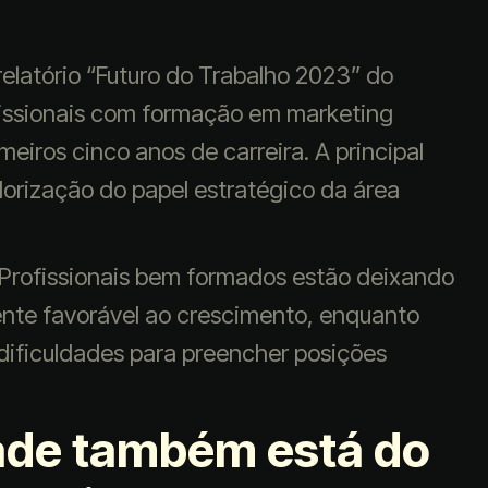
relatório “Futuro do Trabalho 2023” do
fissionais com formação em marketing
eiros cinco anos de carreira. A principal
lorização do papel estratégico da área
. Profissionais bem formados estão deixando
ente favorável ao crescimento, enquanto
ificuldades para preencher posições
ade também está do