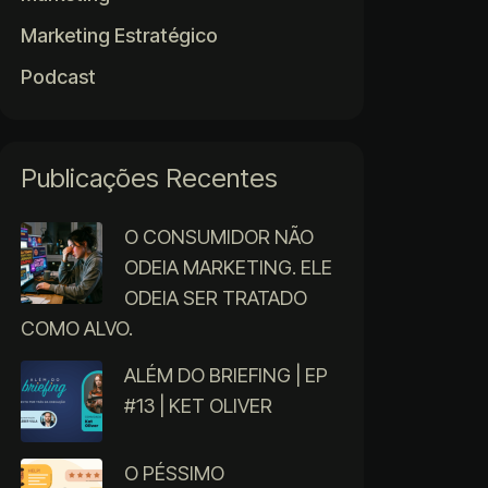
Marketing Estratégico
Podcast
Publicações Recentes
O CONSUMIDOR NÃO
ODEIA MARKETING. ELE
ODEIA SER TRATADO
COMO ALVO.
ALÉM DO BRIEFING | EP
#13 | KET OLIVER
O PÉSSIMO