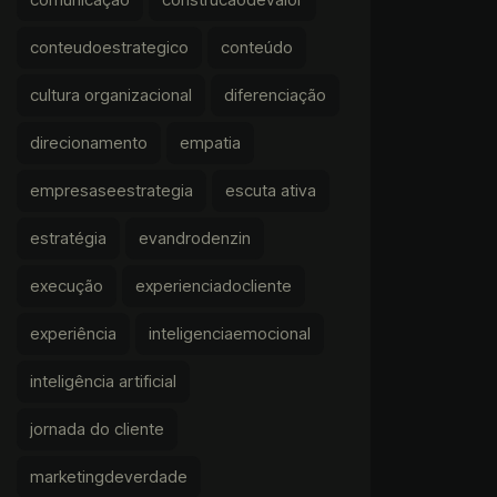
conteudoestrategico
conteúdo
cultura organizacional
diferenciação
direcionamento
empatia
empresaseestrategia
escuta ativa
estratégia
evandrodenzin
execução
experienciadocliente
experiência
inteligenciaemocional
inteligência artificial
jornada do cliente
marketingdeverdade