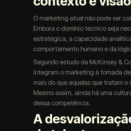
contexto e visão
O marketing atual não pode ser c
Embora o domínio técnico seja neces
estratégica, a capacidade analíti
comportamento humano e da lógic
Segundo estudo da McKinsey & Co
integram o marketing à tomada de
mais do que aquelas que tratam o 
Mesmo assim, ainda há uma cultura 
dessa competência.
A desvalorizaçã