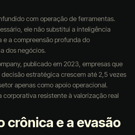
onfundido com operação de ferramentas.
sário, ele não substitui a inteligência
ca e a compreensão profunda do
a dos negócios.
mpany, publicado em 2023, empresas que
 decisão estratégica crescem até 2,5 vezes
setor apenas como apoio operacional.
corporativa resistente à valorização real
o crônica e a evasão