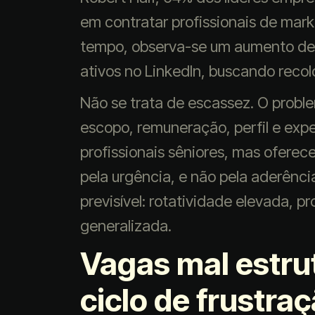
em contratar profissionais de mar
tempo, observa-se um aumento de 
ativos no LinkedIn, buscando reco
Não se trata de escassez. O proble
escopo, remuneração, perfil e exp
profissionais sêniores, mas oferec
pela urgência, e não pela aderênci
previsível: rotatividade elevada, p
generalizada.
Vagas mal estru
ciclo de frustra